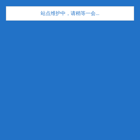
站点维护中，请稍等一会...