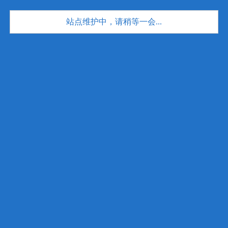
站点维护中，请稍等一会...