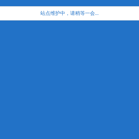
站点维护中，请稍等一会...