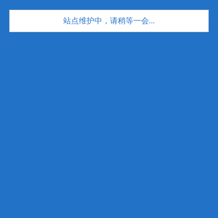
站点维护中，请稍等一会...